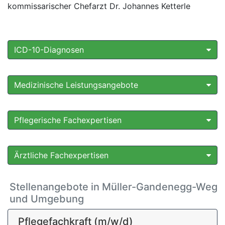
kommissarischer Chefarzt Dr. Johannes Ketterle
ICD-10-Diagnosen
Medizinische Leistungsangebote
Pflegerische Fachexpertisen
Ärztliche Fachexpertisen
Stellenangebote in Müller-Gandenegg-Weg
und Umgebung
Pflegefachkraft (m/w/d)