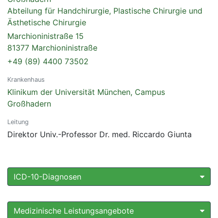
Abteilung für Handchirurgie, Plastische Chirurgie und
Ästhetische Chirurgie
Marchioninistraße 15
81377 Marchioninistraße
+49 (89) 4400 73502
Krankenhaus
Klinikum der Universität München, Campus
Großhadern
Leitung
Direktor Univ.-Professor Dr. med. Riccardo Giunta
ICD-10-Diagnosen
Medizinische Leistungsangebote