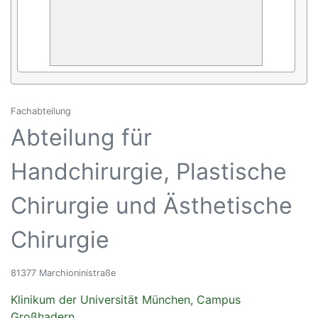
Fachabteilung
Abteilung für
Handchirurgie, Plastische
Chirurgie und Ästhetische
Chirurgie
81377 Marchioninistraße
Klinikum der Universität München, Campus
Großhadern