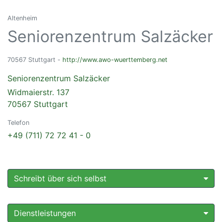
Altenheim
Seniorenzentrum Salzäcker
70567 Stuttgart -
http://www.awo-wuerttemberg.net
Seniorenzentrum Salzäcker
Widmaierstr. 137
70567 Stuttgart
Telefon
+49 (711) 72 72 41 - 0
Schreibt über sich selbst
Dienstleistungen