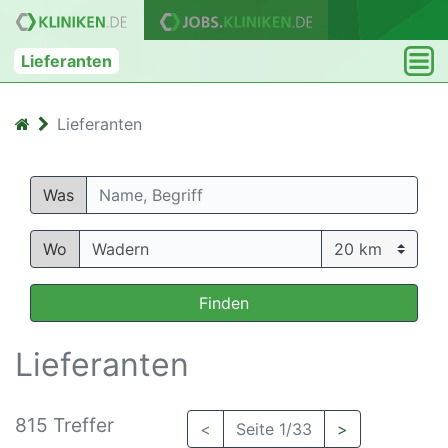
Lieferanten
Lieferanten
Was
Wo
Finden
Lieferanten
815 Treffer
<
Seite 1/33
>