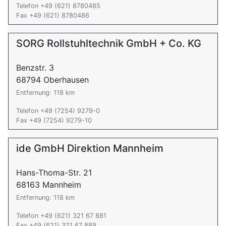
Telefon +49 (621) 8780485
Fax +49 (621) 8780486
SORG Rollstuhltechnik GmbH + Co. KG
Benzstr. 3
68794 Oberhausen
Entfernung: 118 km
Telefon +49 (7254) 9279-0
Fax +49 (7254) 9279-10
ide GmbH Direktion Mannheim
Hans-Thoma-Str. 21
68163 Mannheim
Entfernung: 118 km
Telefon +49 (621) 321 67 881
Fax +49 (621) 321 67 889