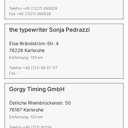
Telefon +49 (7227) 990629
Fax +49 (7227) 990628
the typewriter Sonja Pedrazzi
Elsa-Brändström-Str. 4
76228 Karlsruhe
Entfernung: 120 km
Telefon +49 (721) 66 57 117
Fax -
Gorgy Timing GmbH
Östliche Rheinbrückenstr. 50
76187 Karlsruhe
Entfernung: 120 km
Telefon +49 (721) 60156