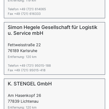
Entfernung: 119 km
Telefon +49 (721) 614065
Fax +49 (721) 616333
Simon Hegele Gesellschaft für Logistik
u. Service mbH
Fettweisstraße 22
76189 Karlsruhe
Entfernung: 120 km
Telefon +49 (721) 95015-188
Fax +49 (721) 95015-418
K. STENGEL GmbH
Am Hasenkopf 26
77839 Lichtenau
Entfernung: 120 km