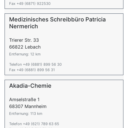
Fax +49 (6871) 922530
Medizinisches Schreibbüro Patricia
Nermerich
Trierer Str. 33
66822 Lebach
Entfernung: 12 km
Telefon +49 (6881) 899 56 30
Fax +49 (6881) 899 56 31
Akadia-Chemie
Amselstraße 1
68307 Mannheim
Entfernung: 113 km
Telefon +49 (621) 789 63 65