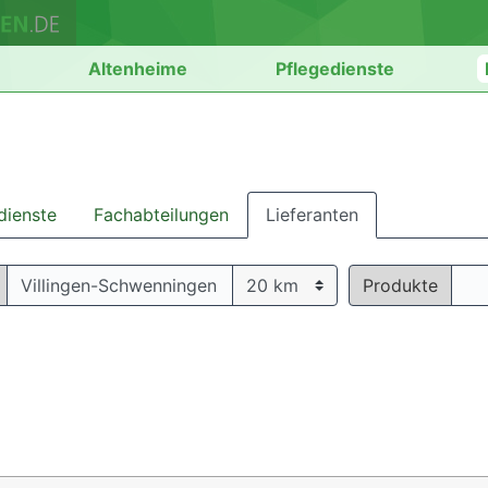
n
Altenheime
Pflegedienste
dienste
Fachabteilungen
Lieferanten
Produkte