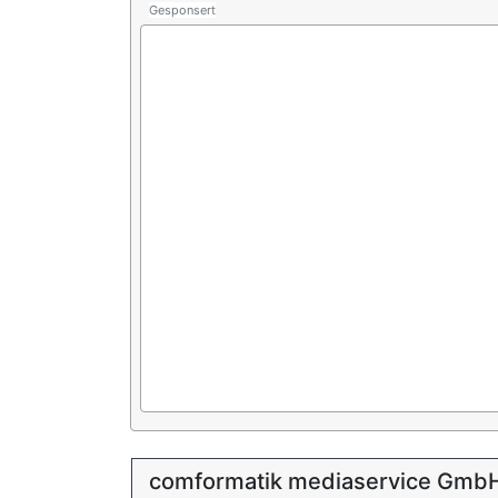
Gesponsert
comformatik mediaservice Gmb