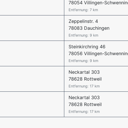
78054 Villingen-Schwenni
Entfernung: 7 km
Zeppelinstr. 4
78083 Dauchingen
Entfernung: 9 km
Steinkirchring 46
78056 Villingen-Schwenni
Entfernung: 9 km
Neckartal 303
78628 Rottweil
Entfernung: 17 km
Neckartal 303
78628 Rottweil
Entfernung: 17 km