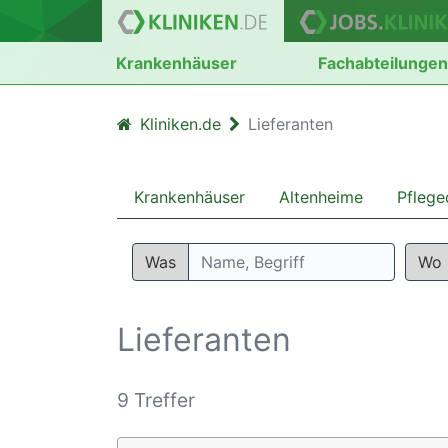
Krankenhäuser
Fachabteilunge
Kliniken.de
Lieferanten
Krankenhäuser
Altenheime
Pflege
Was
Wo
Lieferanten
9 Treffer