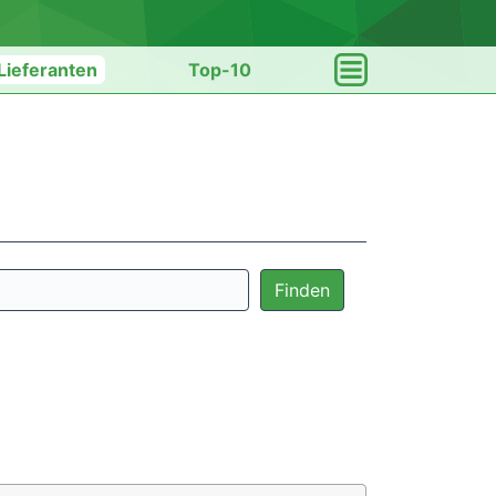
Lieferanten
Top-10
Finden