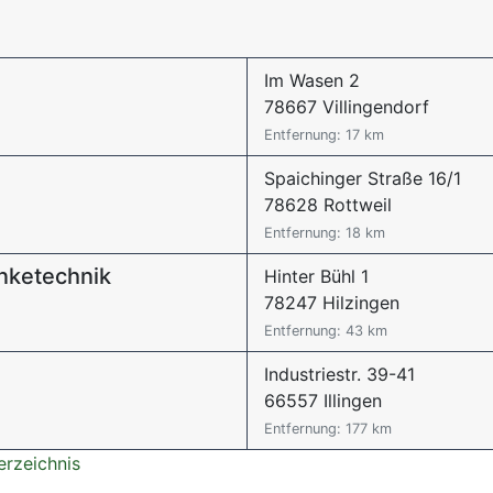
Im Wasen 2
78667 Villingendorf
Entfernung: 17 km
Spaichinger Straße 16/1
78628 Rottweil
Entfernung: 18 km
nketechnik
Hinter Bühl 1
78247 Hilzingen
Entfernung: 43 km
Industriestr. 39-41
66557 Illingen
Entfernung: 177 km
erzeichnis