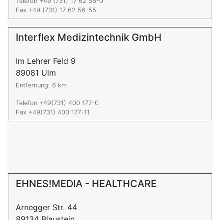
Telefon +49 (731) 17 62 56-0
Fax +49 (731) 17 62 56-55
Interflex Medizintechnik GmbH
Im Lehrer Feld 9
89081 Ulm
Entfernung: 6 km
Telefon +49(731) 400 177-0
Fax +49(731) 400 177-11
EHNES!MEDIA - HEALTHCARE
Arnegger Str. 44
89134 Blaustein