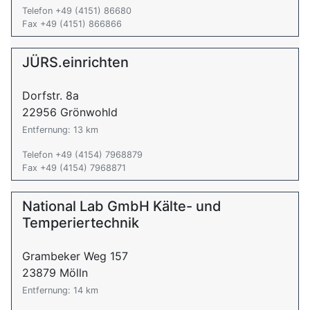
Telefon +49 (4151) 86680
Fax +49 (4151) 866866
JÜRS.einrichten
Dorfstr. 8a
22956 Grönwohld
Entfernung: 13 km
Telefon +49 (4154) 7968879
Fax +49 (4154) 7968871
National Lab GmbH Kälte- und
Temperiertechnik
Grambeker Weg 157
23879 Mölln
Entfernung: 14 km