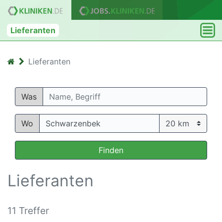
Lieferanten
Lieferanten
Was
Wo
Finden
Lieferanten
11 Treffer