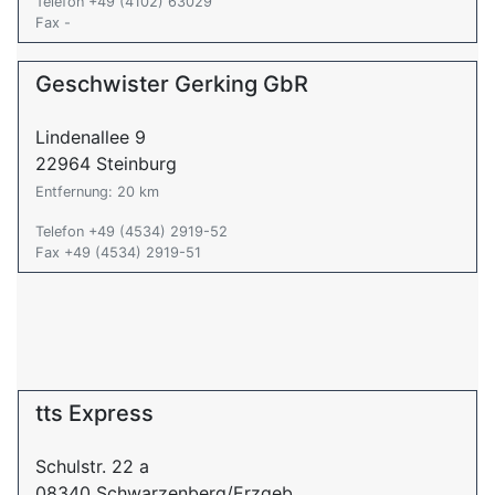
Telefon +49 (4102) 63029
Fax -
Geschwister Gerking GbR
Lindenallee 9
22964 Steinburg
Entfernung: 20 km
Telefon +49 (4534) 2919-52
Fax +49 (4534) 2919-51
tts Express
Schulstr. 22 a
08340 Schwarzenberg/Erzgeb