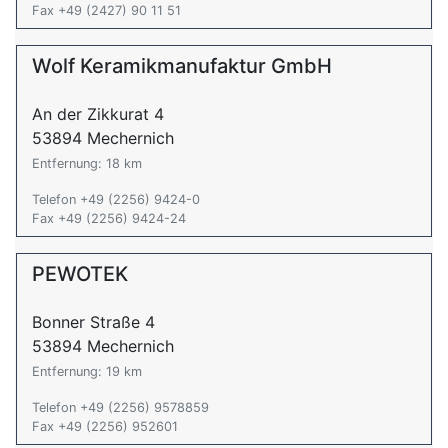
Fax +49 (2427) 90 11 51
Wolf Keramikmanufaktur GmbH
An der Zikkurat 4
53894 Mechernich
Entfernung: 18 km
Telefon +49 (2256) 9424-0
Fax +49 (2256) 9424-24
PEWOTEK
Bonner Straße 4
53894 Mechernich
Entfernung: 19 km
Telefon +49 (2256) 9578859
Fax +49 (2256) 952601