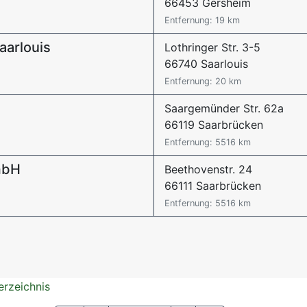
66453 Gersheim
Entfernung: 19 km
arlouis
Lothringer Str. 3-5
66740 Saarlouis
Entfernung: 20 km
Saargemünder Str. 62a
66119 Saarbrücken
Entfernung: 5516 km
mbH
Beethovenstr. 24
66111 Saarbrücken
Entfernung: 5516 km
erzeichnis