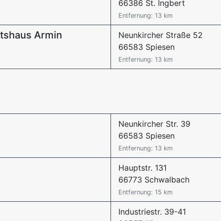
66386 St. Ingbert
Entfernung: 13 km
ätshaus Armin
Neunkircher Straße 52
66583 Spiesen
Entfernung: 13 km
Neunkircher Str. 39
66583 Spiesen
Entfernung: 13 km
Hauptstr. 131
66773 Schwalbach
Entfernung: 15 km
Industriestr. 39-41