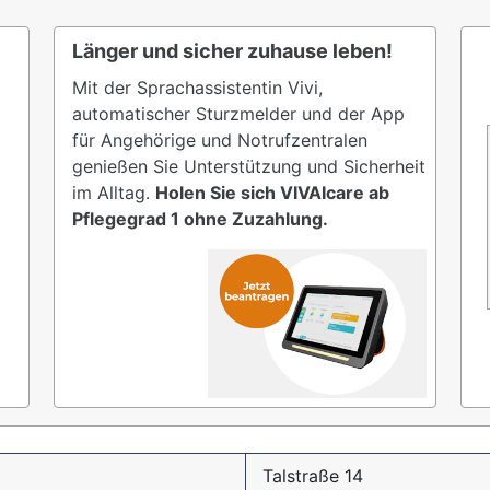
Länger und sicher zuhause leben!
Mit der Sprachassistentin Vivi,
automatischer Sturzmelder und der App
für Angehörige und Notrufzentralen
genießen Sie Unterstützung und Sicherheit
im Alltag.
Holen Sie sich VIVAIcare ab
Pflegegrad 1 ohne Zuzahlung.
Talstraße 14