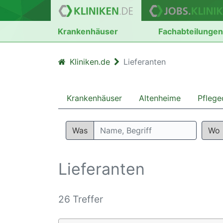
Krankenhäuser
Fachabteilunge
Kliniken.de
Lieferanten
Krankenhäuser
Altenheime
Pflege
Was
Wo
Lieferanten
26 Treffer