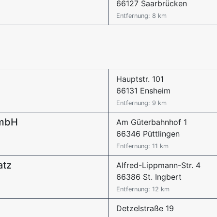
66127 Saarbrücken
Entfernung: 8 km
Hauptstr. 101
66131 Ensheim
Entfernung: 9 km
GmbH
Am Güterbahnhof 1
66346 Püttlingen
Entfernung: 11 km
atz
Alfred-Lippmann-Str. 4
66386 St. Ingbert
Entfernung: 12 km
Detzelstraße 19