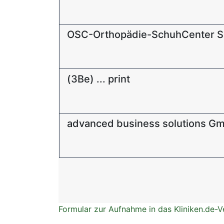
OSC-Orthopädie-SchuhCenter Sa
(3Be) ... print
advanced business solutions G
Formular zur Aufnahme in das Kliniken.de-V