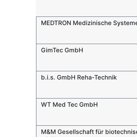
MEDTRON Medizinische Syste
GimTec GmbH
b.i.s. GmbH Reha-Technik
WT Med Tec GmbH
M&M Gesellschaft für biotechni