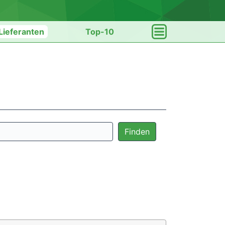
Lieferanten
Top-10
Finden