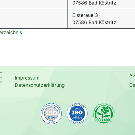
07586 Bad Köstritz
Elsteraue 3
07586 Bad Köstritz
erzeichnis
A
Impressum
Datenschutzerklärung
Da