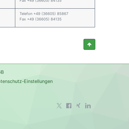
Fax +49 (36605) 84135
Telefon +49 (36605) 85867
Fax +49 (36605) 84135
GB
tenschutz-Einstellungen