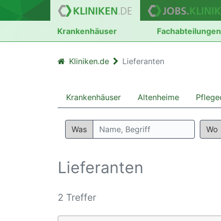
Krankenhäuser
Fachabteilunge
Kliniken.de
Lieferanten
Krankenhäuser
Altenheime
Pflege
Was
Wo
Lieferanten
2 Treffer