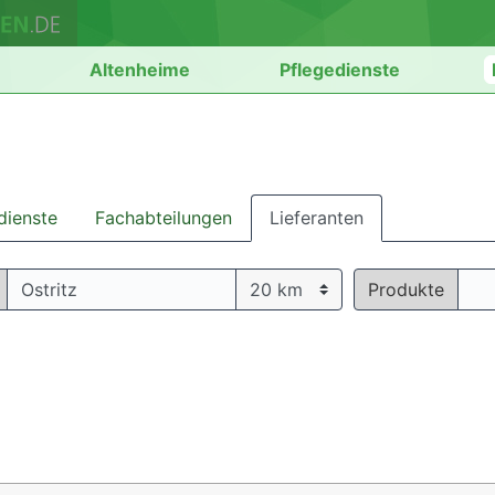
n
Altenheime
Pflegedienste
dienste
Fachabteilungen
Lieferanten
Produkte