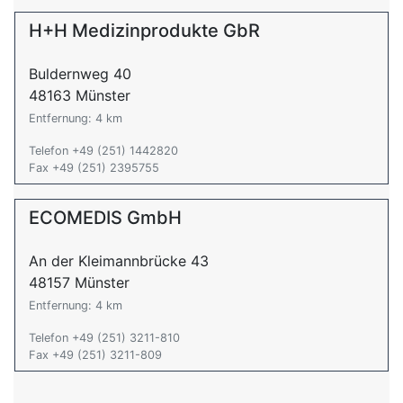
H+H Medizinprodukte GbR
Buldernweg 40
48163 Münster
Entfernung: 4 km
Telefon +49 (251) 1442820
Fax +49 (251) 2395755
ECOMEDIS GmbH
An der Kleimannbrücke 43
48157 Münster
Entfernung: 4 km
Telefon +49 (251) 3211-810
Fax +49 (251) 3211-809