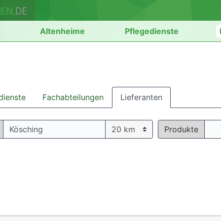
n
Altenheime
Pflegedienste
dienste
Fachabteilungen
Lieferanten
Produkte