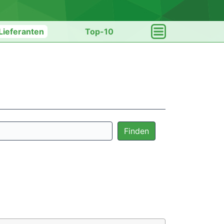
Lieferanten
Top-10
Finden