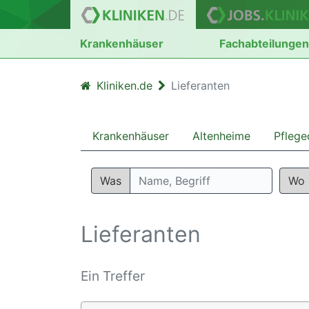
Krankenhäuser
Fachabteilunge
Kliniken.de
Lieferanten
Krankenhäuser
Altenheime
Pflege
Was
Wo
Lieferanten
Ein Treffer