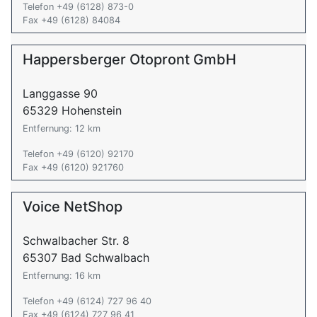
Telefon +49 (6128) 873-0
Fax +49 (6128) 84084
Happersberger Otopront GmbH
Langgasse 90
65329 Hohenstein
Entfernung: 12 km
Telefon +49 (6120) 92170
Fax +49 (6120) 921760
Voice NetShop
Schwalbacher Str. 8
65307 Bad Schwalbach
Entfernung: 16 km
Telefon +49 (6124) 727 96 40
Fax +49 (6124) 727 96 41