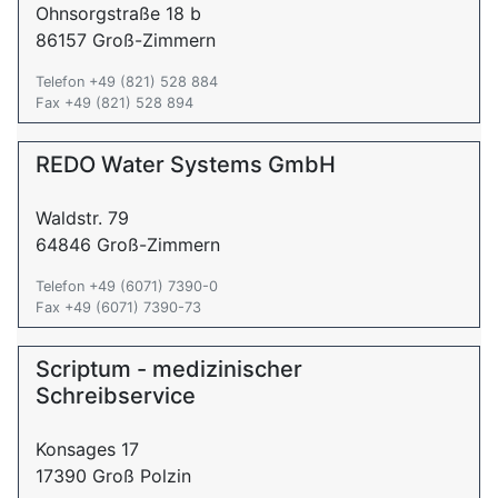
Ohnsorgstraße 18 b
86157 Groß-Zimmern
Telefon +49 (821) 528 884
Fax +49 (821) 528 894
REDO Water Systems GmbH
Waldstr. 79
64846 Groß-Zimmern
Telefon +49 (6071) 7390-0
Fax +49 (6071) 7390-73
Scriptum - medizinischer
Schreibservice
Konsages 17
17390 Groß Polzin