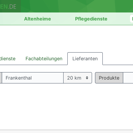
n
Altenheime
Pflegedienste
dienste
Fachabteilungen
Lieferanten
Produkte