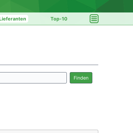
Lieferanten
Top-10
Finden