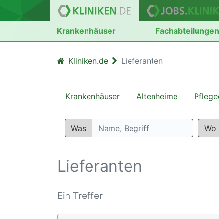
Krankenhäuser
Fachabteilunge
Kliniken.de
Lieferanten
Krankenhäuser
Altenheime
Pflege
Was
Wo
Lieferanten
Ein Treffer