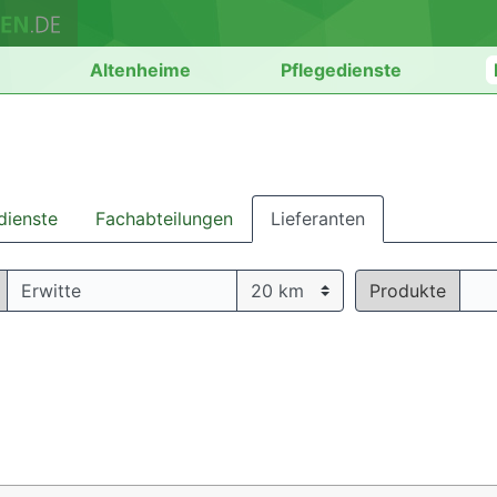
n
Altenheime
Pflegedienste
dienste
Fachabteilungen
Lieferanten
Produkte