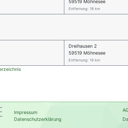
59519 Möhnesee
Entfernung: 18 km
Dreihausen 2
59519 Möhnesee
Entfernung: 19 km
erzeichnis
A
Impressum
Datenschutzerklärung
Da