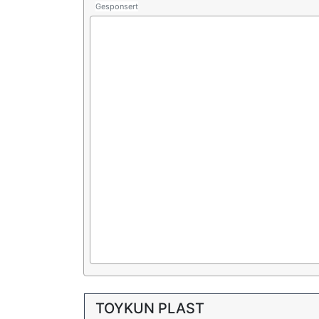
Gesponsert
TOYKUN PLAST