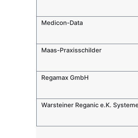
Medicon-Data
Maas-Praxisschilder
Regamax GmbH
Warsteiner Reganic e.K. System