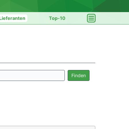
Lieferanten
Top-10
Finden