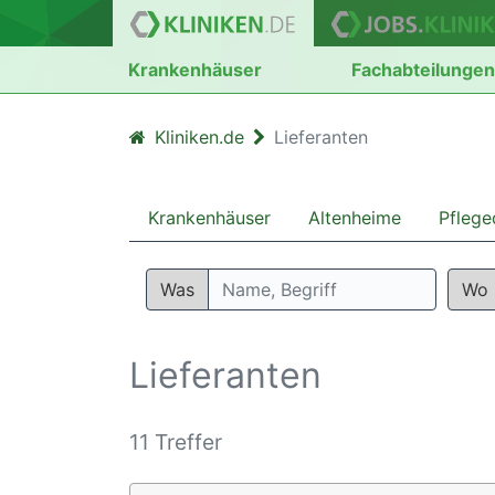
Krankenhäuser
Fachabteilunge
Kliniken.de
Lieferanten
Krankenhäuser
Altenheime
Pflege
Was
Wo
Lieferanten
11 Treffer