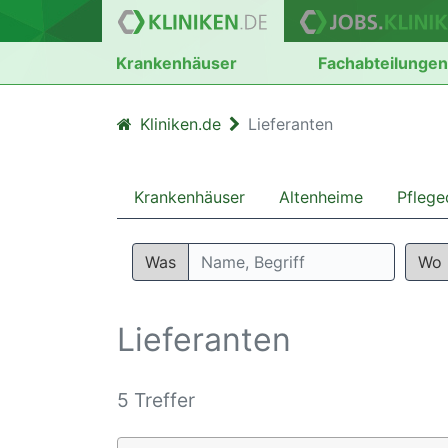
Krankenhäuser
Fachabteilunge
Kliniken.de
Lieferanten
Krankenhäuser
Altenheime
Pflege
Was
Wo
Lieferanten
5 Treffer