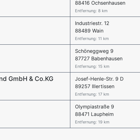
88416 Ochsenhausen
Entfernung: 8 km
Industriestr. 12
88489 Wain
Entfernung: 11 km
Schöneggweg 9
87727 Babenhausen
Entfernung: 15 km
and GmbH & Co.KG
Josef-Henle-Str. 9 D
89257 Illertissen
Entfernung: 17 km
Olympiastraße 9
88471 Laupheim
Entfernung: 19 km