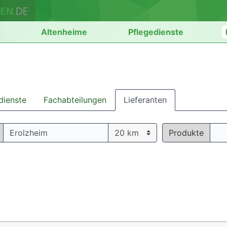
n
Altenheime
Pflegedienste
dienste
Fachabteilungen
Lieferanten
Produkte