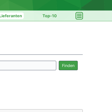
Lieferanten
Top-10
Finden