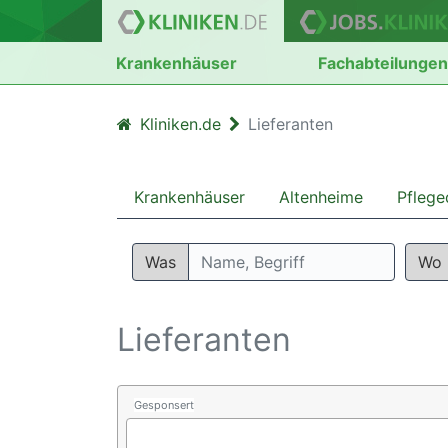
Krankenhäuser
Fachabteilunge
Kliniken.de
Lieferanten
Krankenhäuser
Altenheime
Pflege
Was
Wo
Lieferanten
Gesponsert