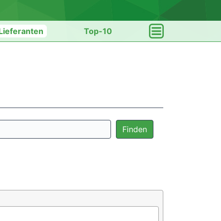
Lieferanten
Top-10
Finden