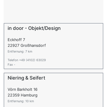
in door - Objekt/Design
Eckhoff 7
22927 Großhansdorf
Entfernung: 7 km
Telefon +49 (4102) 63029
Fax -
Niering & Seifert
Vörn Barkholt 16
22359 Hamburg
Entfernung: 10 km