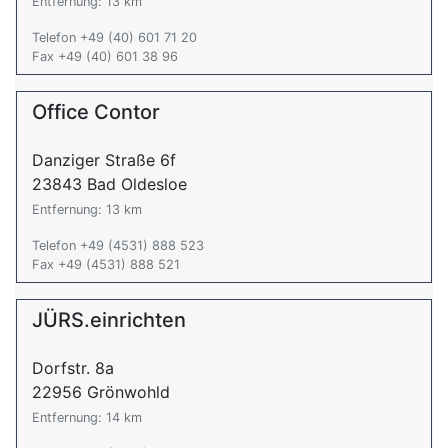
Entfernung: 13 km
Telefon +49 (40) 601 71 20
Fax +49 (40) 601 38 96
Office Contor
Danziger Straße 6f
23843 Bad Oldesloe
Entfernung: 13 km
Telefon +49 (4531) 888 523
Fax +49 (4531) 888 521
JÜRS.einrichten
Dorfstr. 8a
22956 Grönwohld
Entfernung: 14 km