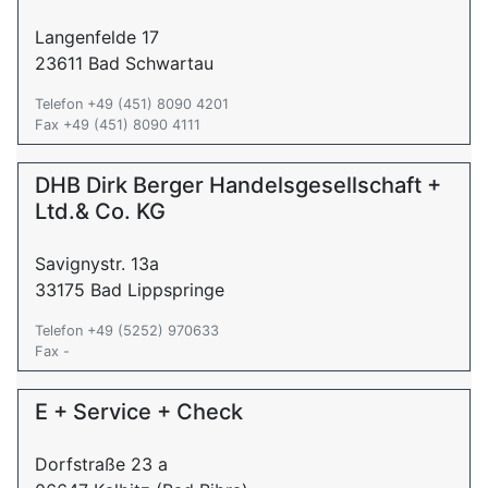
Langenfelde 17
23611 Bad Schwartau
Telefon +49 (451) 8090 4201
Fax +49 (451) 8090 4111
DHB Dirk Berger Handelsgesellschaft +
Ltd.& Co. KG
Savignystr. 13a
33175 Bad Lippspringe
Telefon +49 (5252) 970633
Fax -
E + Service + Check
Dorfstraße 23 a