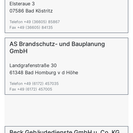
Elsteraue 3
07586 Bad Köstritz
Telefon +49 (36605) 85867
Fax +49 (36605) 84135
AS Brandschutz- und Bauplanung
GmbH
Landgrafenstraße 30
61348 Bad Homburg v d Höhe
Telefon +49 (6172) 457035
Fax +49 (6172) 457005
Beck Gebäudedienste GmbH u. Co. KG