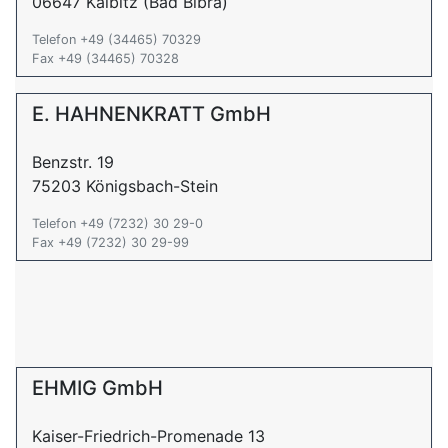
06647 Kalbitz (Bad Bibra)
Telefon +49 (34465) 70329
Fax +49 (34465) 70328
E. HAHNENKRATT GmbH
Benzstr. 19
75203 Königsbach-Stein
Telefon +49 (7232) 30 29-0
Fax +49 (7232) 30 29-99
EHMIG GmbH
Kaiser-Friedrich-Promenade 13