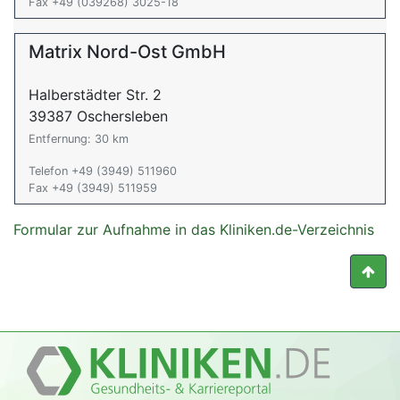
Fax +49 (039268) 3025-18
Matrix Nord-Ost GmbH
Halberstädter Str. 2
39387 Oschersleben
Entfernung: 30 km
Telefon +49 (3949) 511960
Fax +49 (3949) 511959
Formular zur Aufnahme in das Kliniken.de-Verzeichnis