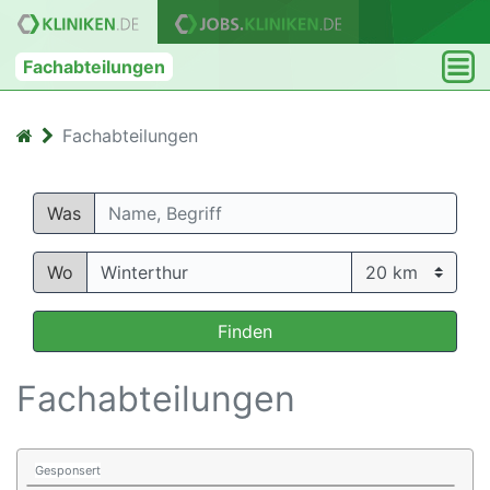
Fachabteilungen
Fachabteilungen
Was
Wo
Finden
Fachabteilungen
Gesponsert