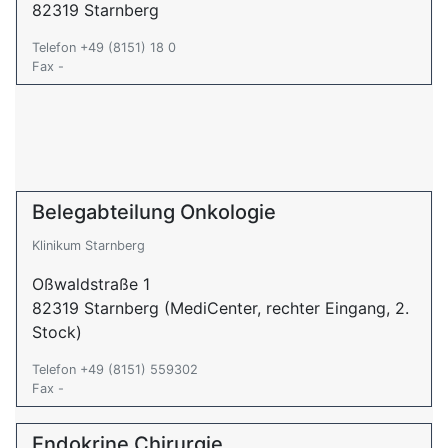
82319 Starnberg
Telefon +49 (8151) 18 0
Fax -
Belegabteilung Onkologie
Klinikum Starnberg
Oßwaldstraße 1
82319 Starnberg (MediCenter, rechter Eingang, 2.
Stock)
Telefon +49 (8151) 559302
Fax -
Endokrine Chirurgie