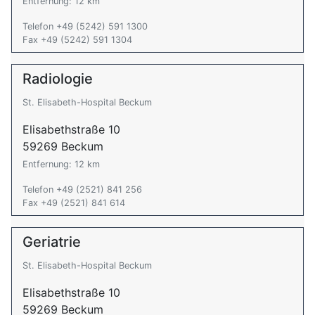
Entfernung: 12 km
Telefon +49 (5242) 591 1300
Fax +49 (5242) 591 1304
Radiologie
St. Elisabeth-Hospital Beckum
Elisabethstraße 10
59269 Beckum
Entfernung: 12 km
Telefon +49 (2521) 841 256
Fax +49 (2521) 841 614
Geriatrie
St. Elisabeth-Hospital Beckum
Elisabethstraße 10
59269 Beckum