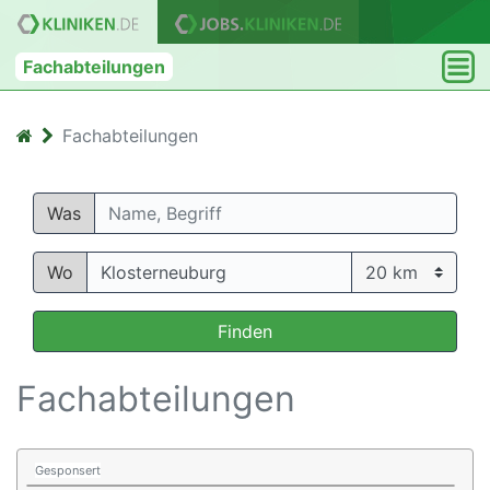
Fachabteilungen
Fachabteilungen
Was
Wo
Finden
Fachabteilungen
Gesponsert