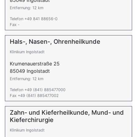
85049 Ingolstadt
Entfernung: 12 km
Telefon +49 841 88656-0
Fax -
Hals-, Nasen-, Ohrenheilkunde
Klinikum Ingolstadt
Krumenauerstraße 25
85049 Ingolstadt
Entfernung: 12 km
Telefon +49 (841) 885477000
Fax +49 (841) 885477002
Zahn- und Kieferheilkunde, Mund- und
Kieferchirurgie
Klinikum Ingolstadt