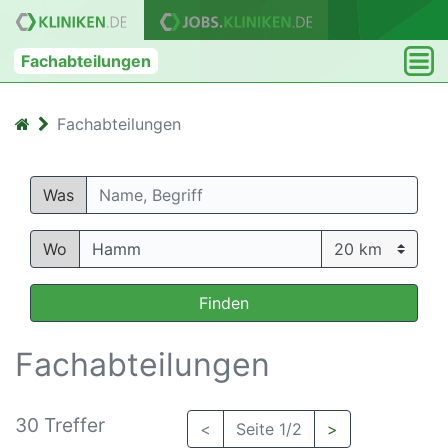
Fachabteilungen
Fachabteilungen
Was
Wo
Finden
Fachabteilungen
30 Treffer
<
Seite 1/2
>