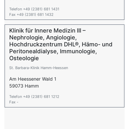
Telefon +49 (2381) 681 1431
Fax +49 (2381) 681 1432
Klinik für Innere Medizin III –
Nephrologie, Angiologie,
Hochdruckzentrum DHL®, Hämo- und
Peritonealdialyse, Immunologie,
Osteologie
St. Barbara-Klinik Hamm-Heessen
Am Heessener Wald 1
59073 Hamm
Telefon +49 (2381) 681 1212
Fax -