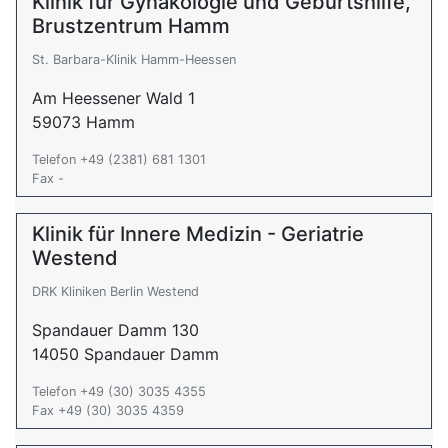
Klinik für Gynäkologie und Geburtshilfe,
Brustzentrum Hamm
St. Barbara-Klinik Hamm-Heessen
Am Heessener Wald 1
59073 Hamm
Telefon +49 (2381) 681 1301
Fax -
Klinik für Innere Medizin - Geriatrie
Westend
DRK Kliniken Berlin Westend
Spandauer Damm 130
14050 Spandauer Damm
Telefon +49 (30) 3035 4355
Fax +49 (30) 3035 4359