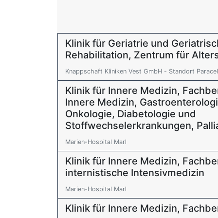
Klinik für Geriatrie und Geriatris
Rehabilitation, Zentrum für Alte
Knappschaft Kliniken Vest GmbH - Standort Paracel
Klinik für Innere Medizin, Fachb
Innere Medizin, Gastroenterolog
Onkologie, Diabetologie und
Stoffwechselerkrankungen, Palli
Marien-Hospital Marl
Klinik für Innere Medizin, Fachb
internistische Intensivmedizin
Marien-Hospital Marl
Klinik für Innere Medizin, Fachb