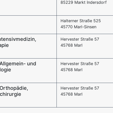
85229 Markt Indersdorf
Halterner Straße 525
45770 Marl-Sinsen
Intensivmedizin,
Hervester Straße 57
apie
45768 Marl
h Allgemein- und
Hervester Straße 57
logie
45768 Marl
 Orthopädie,
Hervester Straße 57
chirurgie
45768 Marl