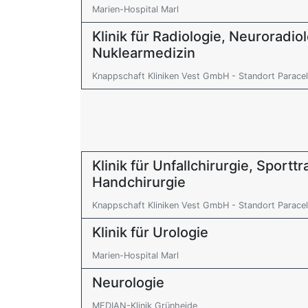
Marien-Hospital Marl
Klinik für Radiologie, Neuroradio
Nuklearmedizin
Knappschaft Kliniken Vest GmbH - Standort Paracel
Klinik für Unfallchirurgie, Sport
Handchirurgie
Knappschaft Kliniken Vest GmbH - Standort Paracel
Klinik für Urologie
Marien-Hospital Marl
Neurologie
MEDIAN-Klinik Grünheide