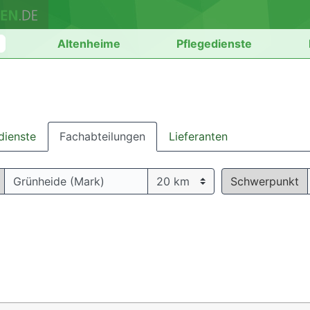
n
Altenheime
Pflegedienste
dienste
Fachabteilungen
Lieferanten
Schwerpunkt