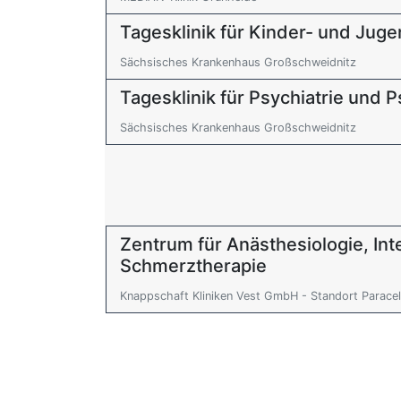
Tagesklinik für Kinder- und Juge
Sächsisches Krankenhaus Großschweidnitz
Tagesklinik für Psychiatrie und 
Sächsisches Krankenhaus Großschweidnitz
Zentrum für Anästhesiologie, In
Schmerztherapie
Knappschaft Kliniken Vest GmbH - Standort Paracel