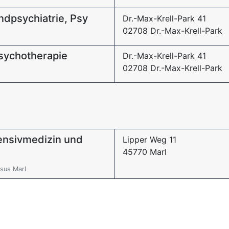
ndpsychiatrie, Psy
Dr.-Max-Krell-Park 41
02708 Dr.-Max-Krell-Park
Psychotherapie
Dr.-Max-Krell-Park 41
02708 Dr.-Max-Krell-Park
tensivmedizin und
Lipper Weg 11
45770 Marl
sus Marl