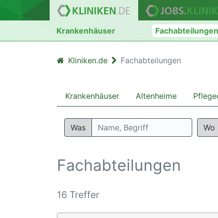
Krankenhäuser
Fachabteilunge
Kliniken.de
Fachabteilungen
Krankenhäuser
Altenheime
Pflege
Was
Wo
Fachabteilungen
16 Treffer