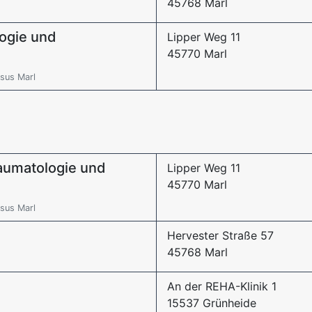
45768 Marl
logie und
Lipper Weg 11
45770 Marl
sus Marl
traumatologie und
Lipper Weg 11
45770 Marl
sus Marl
Hervester Straße 57
45768 Marl
An der REHA-Klinik 1
15537 Grünheide