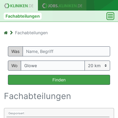
Fachabteilungen
Fachabteilungen
Was
Wo
Finden
Fachabteilungen
Gesponsert