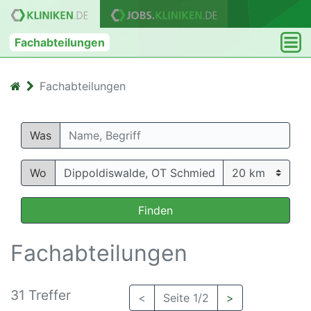
Fachabteilungen
Fachabteilungen
Was
Wo
Finden
Fachabteilungen
31 Treffer
<
Seite 1/2
>