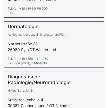
Telefon +49 (3944) 99 300
Fax -
Dermatologie
Asklepios Nordseeklinik Westerland/Sylt
Norderstraße 81
25980 Sylt/OT Westerland
Telefon +49 (4651) 844460
Fax +49 (4651) 84464460
Diagnostische
Radiologie/Neuroradiologie
Helios Bördeklinik
Kreiskrankenhaus 4
39387 Oschersleben / OT Neindorf