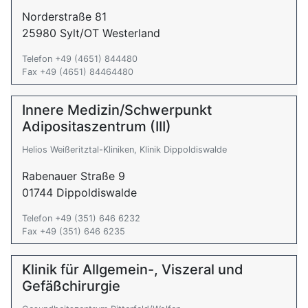
Norderstraße 81
25980 Sylt/OT Westerland
Telefon +49 (4651) 844480
Fax +49 (4651) 84464480
Innere Medizin/Schwerpunkt
Adipositaszentrum (III)
Helios Weißeritztal-Kliniken, Klinik Dippoldiswalde
Rabenauer Straße 9
01744 Dippoldiswalde
Telefon +49 (351) 646 6232
Fax +49 (351) 646 6235
Klinik für Allgemein-, Viszeral und
Gefäßchirurgie