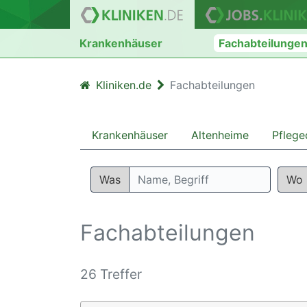
Krankenhäuser
Fachabteilunge
Kliniken.de
Fachabteilungen
Krankenhäuser
Altenheime
Pflege
Was
Wo
Fachabteilungen
26 Treffer