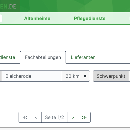
n
Altenheime
Pflegedienste
dienste
Fachabteilungen
Lieferanten
Schwerpunkt
≪
<
Seite 1/2
>
≫