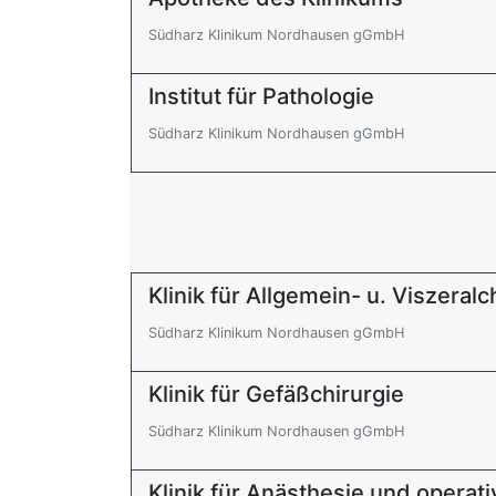
Südharz Klinikum Nordhausen gGmbH
Institut für Pathologie
Südharz Klinikum Nordhausen gGmbH
Klinik für Allgemein- u. Viszeralc
Südharz Klinikum Nordhausen gGmbH
Klinik für Gefäßchirurgie
Südharz Klinikum Nordhausen gGmbH
Klinik für Anästhesie und operat