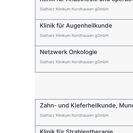
Südharz Klinikum Nordhausen gGmbH
Klinik für Augenheilkunde
Südharz Klinikum Nordhausen gGmbH
Netzwerk Onkologie
Südharz Klinikum Nordhausen gGmbH
Zahn- und Kieferheilkunde, Mund
Südharz Klinikum Nordhausen gGmbH
Klinik für Strahlentherapie