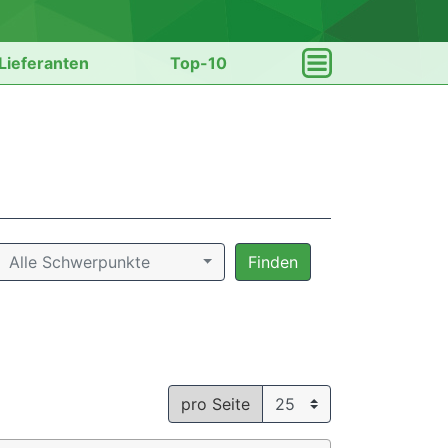
Lieferanten
Top-10
Alle Schwerpunkte
Finden
pro Seite