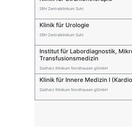
SRH Zentralklinikum Suhl
Klinik für Urologie
SRH Zentralklinikum Suhl
Institut für Labordiagnostik, Mik
Transfusionsmedizin
Südharz Klinikum Nordhausen gGmbH
Klinik für Innere Medizin I (Kardi
Südharz Klinikum Nordhausen gGmbH