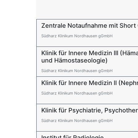
Zentrale Notaufnahme mit Short 
Südharz Klinikum Nordhausen gGmbH
Klinik für Innere Medizin III (Hä
und Hämostaseologie)
Südharz Klinikum Nordhausen gGmbH
Klinik für Innere Medizin II (Neph
Südharz Klinikum Nordhausen gGmbH
Klinik für Psychiatrie, Psychoth
Südharz Klinikum Nordhausen gGmbH
Institut für Radiologie