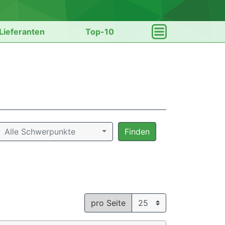
Lieferanten
Top-10
Alle Schwerpunkte
Finden
pro Seite