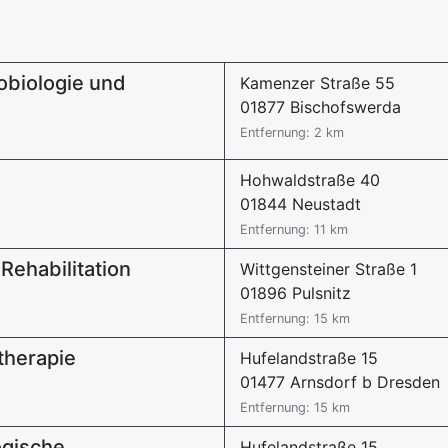
robiologie und
Kamenzer Straße 55
01877 Bischofswerda
Entfernung: 2 km
Hohwaldstraße 40
01844 Neustadt
Entfernung: 11 km
Rehabilitation
Wittgensteiner Straße 1
01896 Pulsnitz
Entfernung: 15 km
therapie
Hufelandstraße 15
01477 Arnsdorf b Dresden
Entfernung: 15 km
ogische
Hufelandstraße 15