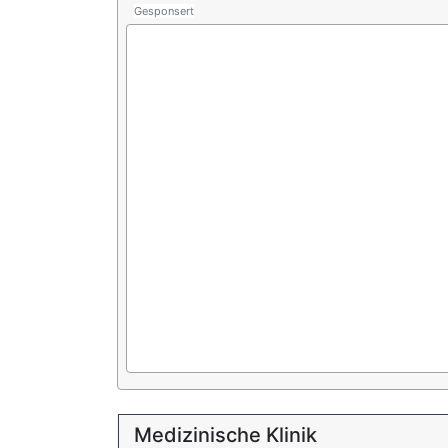
Gesponsert
Medizinische Klinik