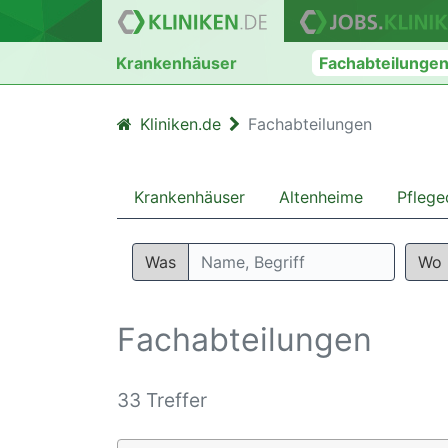
Krankenhäuser
Fachabteilunge
Kliniken.de
Fachabteilungen
Krankenhäuser
Altenheime
Pflege
Was
Wo
Fachabteilungen
33 Treffer