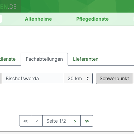
n
Altenheime
Pflegedienste
dienste
Fachabteilungen
Lieferanten
Schwerpunkt
≪
<
Seite 1/2
>
≫