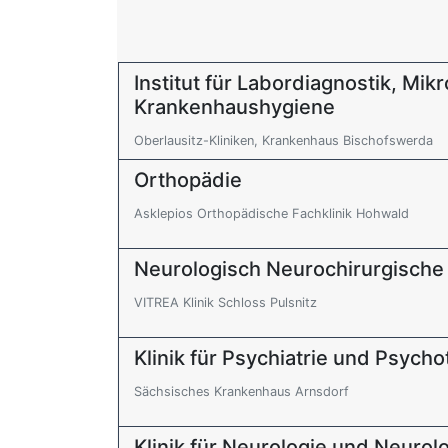
Institut für Labordiagnostik, Mik
Krankenhaushygiene
Oberlausitz-Kliniken, Krankenhaus Bischofswerda
Orthopädie
Asklepios Orthopädische Fachklinik Hohwald
Neurologisch Neurochirurgische 
VITREA Klinik Schloss Pulsnitz
Klinik für Psychiatrie und Psycho
Sächsisches Krankenhaus Arnsdorf
Klinik für Neurologie und Neurol