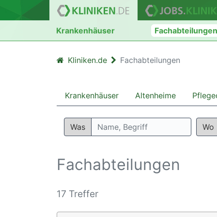
Krankenhäuser
Fachabteilunge
Kliniken.de
Fachabteilungen
Krankenhäuser
Altenheime
Pflege
Was
Wo
Fachabteilungen
17 Treffer