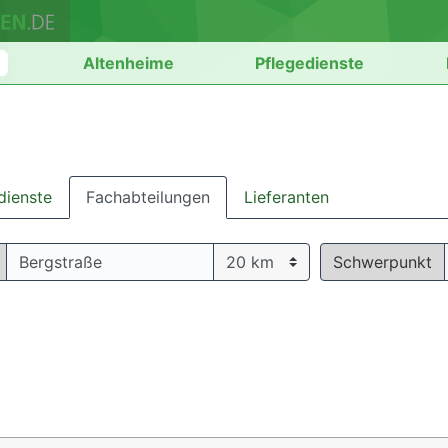
n
Altenheime
Pflegedienste
dienste
Fachabteilungen
Lieferanten
Schwerpunkt