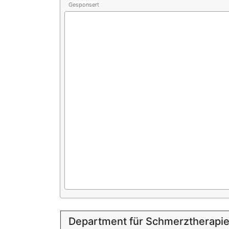
Gesponsert
Department für Schmerztherapi