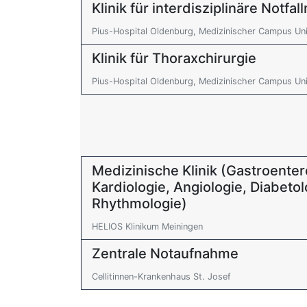
Klinik für interdisziplinäre Notfal
Pius-Hospital Oldenburg, Medizinischer Campus Uni
Klinik für Thoraxchirurgie
Pius-Hospital Oldenburg, Medizinischer Campus Uni
Medizinische Klinik (Gastroenter
Kardiologie, Angiologie, Diabeto
Rhythmologie)
HELIOS Klinikum Meiningen
Zentrale Notaufnahme
Cellitinnen-Krankenhaus St. Josef