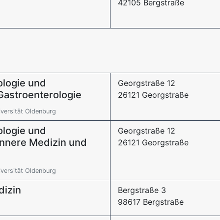
42105 Bergstraße
ologie und
Georgstraße 12
Gastroenterologie
26121 Georgstraße
versität Oldenburg
ologie und
Georgstraße 12
 Innere Medizin und
26121 Georgstraße
versität Oldenburg
dizin
Bergstraße 3
98617 Bergstraße