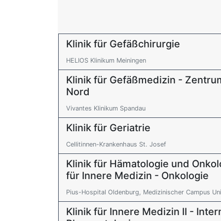
Klinik für Gefäßchirurgie
HELIOS Klinikum Meiningen
Klinik für Gefäßmedizin - Zentr
Nord
Vivantes Klinikum Spandau
Klinik für Geriatrie
Cellitinnen-Krankenhaus St. Josef
Klinik für Hämatologie und Onkolo
für Innere Medizin - Onkologie
Pius-Hospital Oldenburg, Medizinischer Campus Uni
Klinik für Innere Medizin II - Inte