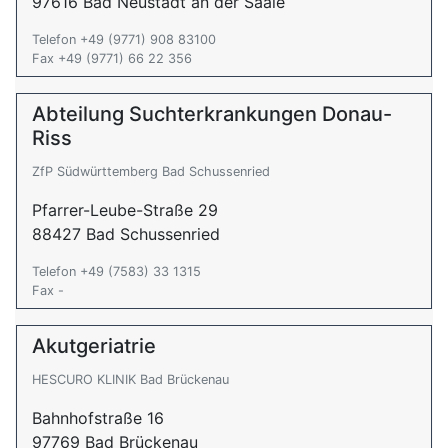
97616 Bad Neustadt an der Saale
Telefon +49 (9771) 908 83100
Fax +49 (9771) 66 22 356
Abteilung Suchterkrankungen Donau-
Riss
ZfP Südwürttemberg Bad Schussenried
Pfarrer-Leube-Straße 29
88427 Bad Schussenried
Telefon +49 (7583) 33 1315
Fax -
Akutgeriatrie
HESCURO KLINIK Bad Brückenau
Bahnhofstraße 16
97769 Bad Brückenau