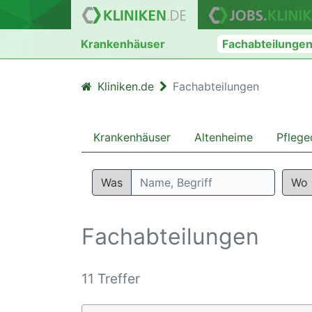
Krankenhäuser
Fachabteilunge
Kliniken.de
Fachabteilungen
Krankenhäuser
Altenheime
Pflege
Was
Wo
Fachabteilungen
11 Treffer