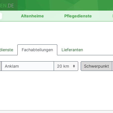
n
Altenheime
Pflegedienste
dienste
Fachabteilungen
Lieferanten
Schwerpunkt