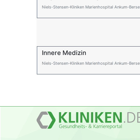
Niels-Stensen-Kliniken Marienhospital Ankum-Ber
Innere Medizin
Niels-Stensen-Kliniken Marienhospital Ankum-Ber