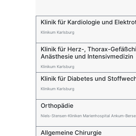
Klinik für Kardiologie und Elektr
Klinikum Karlsburg
Klinik für Herz-, Thorax-Gefäßch
Anästhesie und Intensivmedizin
Klinikum Karlsburg
Klinik für Diabetes und Stoffwec
Klinikum Karlsburg
Orthopädie
Niels-Stensen-Kliniken Marienhospital Ankum-Ber
Allgemeine Chirurgie