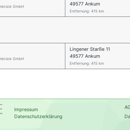
49577 Ankum
senbrück GmbH
Entfernung: 415 km
Lingener Starße 11
49577 Ankum
senbrück GmbH
Entfernung: 415 km
A
Impressum
Datenschutzerklärung
Da