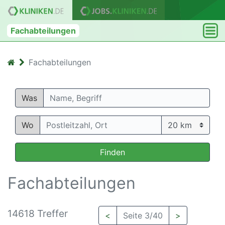
Fachabteilungen
Fachabteilungen
Was
Wo
Finden
Fachabteilungen
14618 Treffer
<
Seite 3/40
>