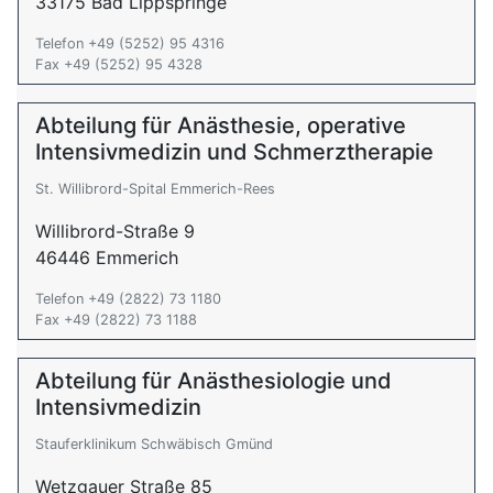
33175 Bad Lippspringe
Telefon +49 (5252) 95 4316
Fax +49 (5252) 95 4328
Abteilung für Anästhesie, operative
Intensivmedizin und Schmerztherapie
St. Willibrord-Spital Emmerich-Rees
Willibrord-Straße 9
46446 Emmerich
Telefon +49 (2822) 73 1180
Fax +49 (2822) 73 1188
Abteilung für Anästhesiologie und
Intensivmedizin
Stauferklinikum Schwäbisch Gmünd
Wetzgauer Straße 85