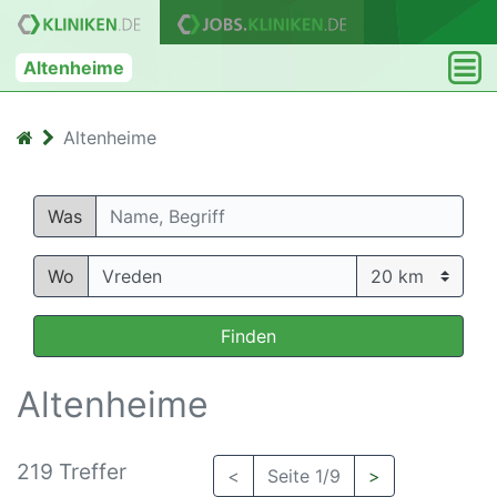
Altenheime
Altenheime
Was
Wo
Finden
Altenheime
219 Treffer
<
Seite 1/9
>