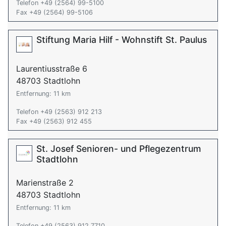
Telefon +49 (2564) 99-5100
Fax +49 (2564) 99-5106
Stiftung Maria Hilf - Wohnstift St. Paulus
Laurentiusstraße 6
48703 Stadtlohn
Entfernung: 11 km
Telefon +49 (2563) 912 213
Fax +49 (2563) 912 455
St. Josef Senioren- und Pflegezentrum
Stadtlohn
Marienstraße 2
48703 Stadtlohn
Entfernung: 11 km
Telefon +49 (2563) 912 7710