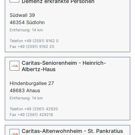
Demenz erkrankte Personen
Südwall 39
46354 Südlohn
Entfernung: 14 km
Telefon +49 (2591) 9162 0
Fax +49 (2591) 9162 25
Caritas-Seniorenheim - Heinrich-
Albertz-Haus
Hindenburgallee 27
48683 Ahaus
Entfernung: 14 km
Telefon +49 (2561) 42920
Fax +49 (2561) 429219
Caritas-Altenwohnheim - St. Pankratius