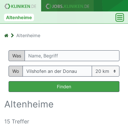
Altenheime
Altenheime
Was
Wo
Finden
Altenheime
15 Treffer