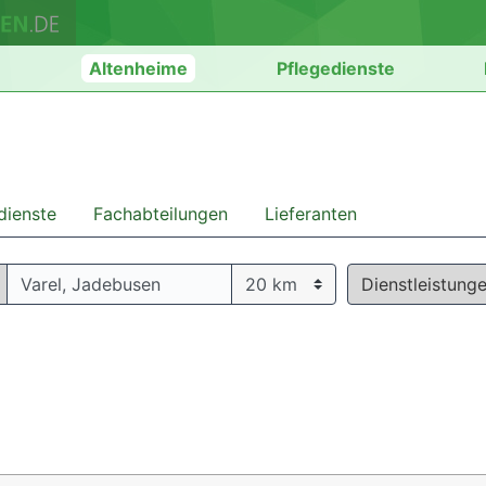
n
Altenheime
Pflegedienste
dienste
Fachabteilungen
Lieferanten
Dienstleistung