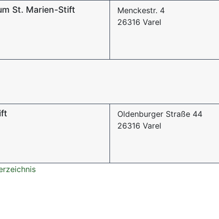
m St. Marien-Stift
Menckestr. 4
26316 Varel
ft
Oldenburger Straße 44
26316 Varel
erzeichnis