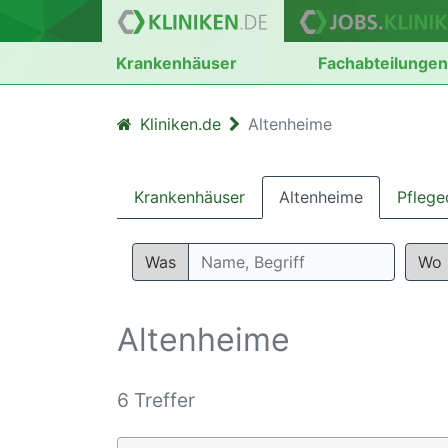
Krankenhäuser
Fachabteilunge
Kliniken.de
Altenheime
Krankenhäuser
Altenheime
Pflege
Was
Wo
Altenheime
6 Treffer