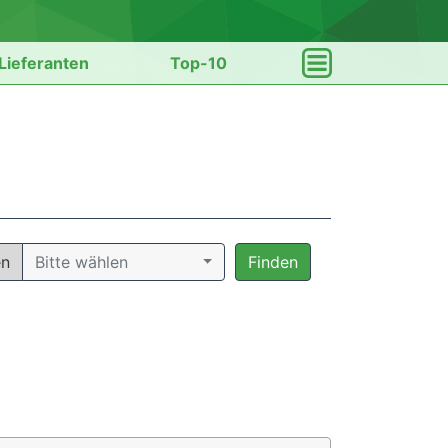
Lieferanten
Top-10
en
Bitte wählen
Finden