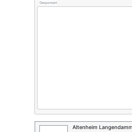
Gesponsert
Altenheim Langendam