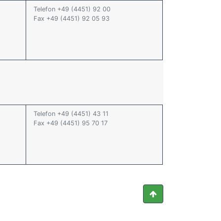
Telefon +49 (4451) 92 00
Fax +49 (4451) 92 05 93
Telefon +49 (4451) 43 11
Fax +49 (4451) 95 70 17