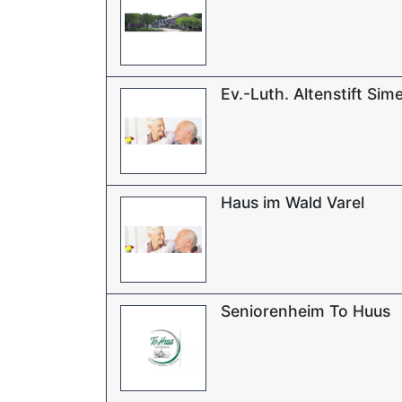
Ev.-Luth. Altenstift Si
Haus im Wald Varel
Seniorenheim To Huus