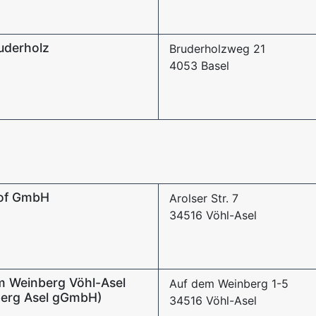
uderholz
Bruderholzweg 21
4053 Basel
of GmbH
Arolser Str. 7
34516 Vöhl-Asel
m Weinberg Vöhl-Asel
Auf dem Weinberg 1-5
berg Asel gGmbH)
34516 Vöhl-Asel