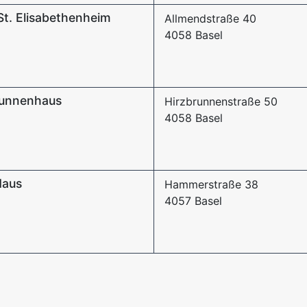
St. Elisabethenheim
Allmendstraße 40
4058 Basel
runnenhaus
Hirzbrunnenstraße 50
4058 Basel
Haus
Hammerstraße 38
4057 Basel