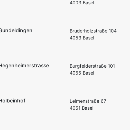
4003 Basel
 Gundeldingen
Bruderholzstraße 104
4053 Basel
 Hegenheimerstrasse
Burgfelderstraße 101
4055 Basel
Holbeinhof
Leimenstraße 67
4051 Basel