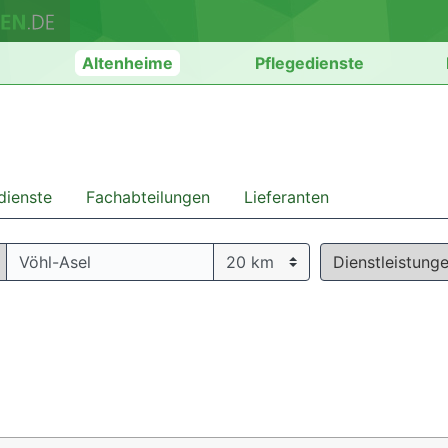
n
Altenheime
Pflegedienste
dienste
Fachabteilungen
Lieferanten
Dienstleistung