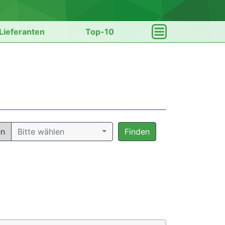
Lieferanten
Top-10
en
Bitte wählen
Finden