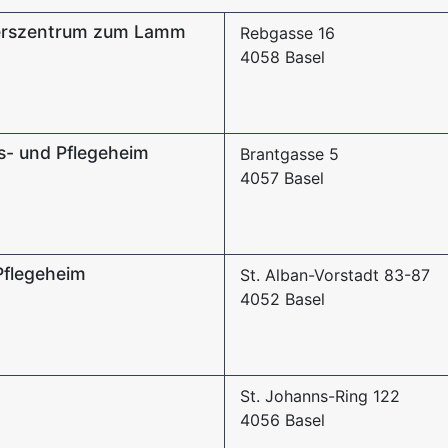
lterszentrum zum Lamm
Rebgasse 16
4058 Basel
s- und Pflegeheim
Brantgasse 5
4057 Basel
Pflegeheim
St. Alban-Vorstadt 83-87
4052 Basel
St. Johanns-Ring 122
4056 Basel