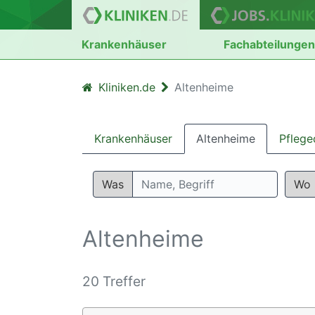
Krankenhäuser
Fachabteilunge
Kliniken.de
Altenheime
Krankenhäuser
Altenheime
Pflege
Was
Wo
Altenheime
20 Treffer