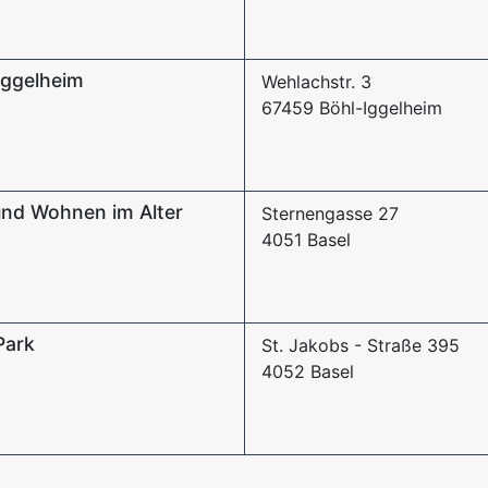
Iggelheim
Wehlachstr. 3
67459 Böhl-Iggelheim
nd Wohnen im Alter
Sternengasse 27
4051 Basel
Park
St. Jakobs - Straße 395
4052 Basel