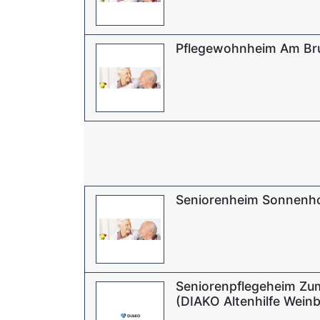
Pflegewohnheim Am Br
Seniorenheim Sonnenh
Seniorenpflegeheim Zu
(DIAKO Altenhilfe Wein