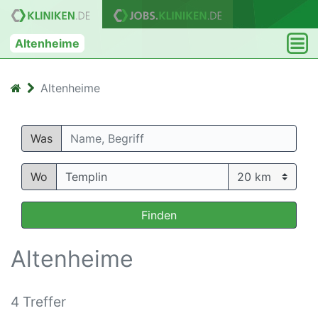
Altenheime
Altenheime
Was
Wo
Finden
Altenheime
4 Treffer