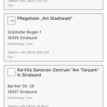
Telefon +49 (3831) 374-121
Fax -
Pflegeheim „Am Stadtwald"
Grünhufer Bogen 1
18435 Stralsund
Entfernung: 2 km
Telefon +49 (3831) 304-325
Fax -
KerVita Senioren-Zentrum "Am Tierpark"
in Stralsund
Barther Str. 29
18437 Stralsund
Entfernung: 2 km
Telefon +49 (3831) 28 48-0