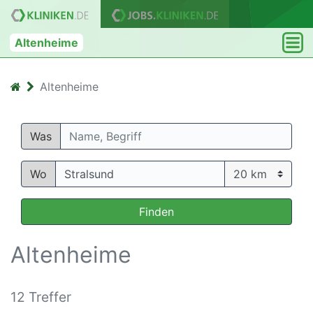
Altenheime
Altenheime
Was
Wo
Finden
Altenheime
12 Treffer