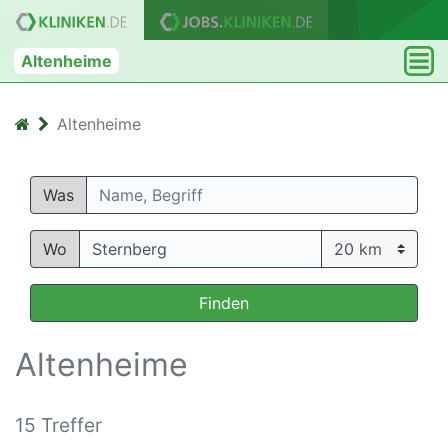
Altenheime
Altenheime
Was
Wo
Finden
Altenheime
15 Treffer