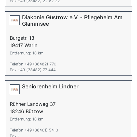
Fax +49 (38482) 22 82 22
Diakonie Güstrow e.V. - Pflegeheim Am
Glammsee
Burgstr. 13
19417 Warin
Entfernung: 18 km
Telefon +49 (38482) 770
Fax +49 (38482) 77 444
Seniorenheim Lindner
Rühner Landweg 37
18246 Bützow
Entfernung: 18 km
Telefon +49 (38461) 54-0
Fax -