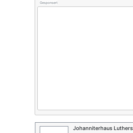
Gesponsert
Johanniterhaus Lutherst