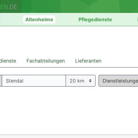
n
Altenheime
Pflegedienste
dienste
Fachabteilungen
Lieferanten
Dienstleistung