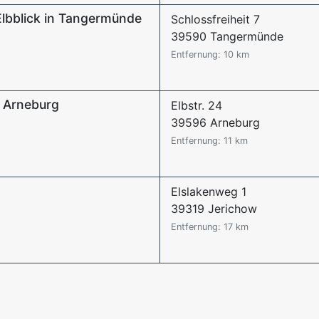
lbblick in Tangermünde
Schlossfreiheit 7
39590 Tangermünde
Entfernung: 10 km
z Arneburg
Elbstr. 24
39596 Arneburg
Entfernung: 11 km
Elslakenweg 1
39319 Jerichow
Entfernung: 17 km