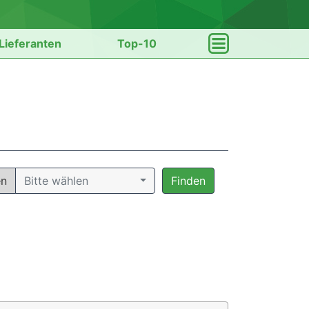
Lieferanten
Top-10
en
Bitte wählen
Finden