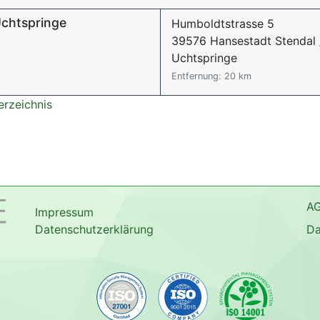
Uchtspringe
Humboldtstrasse 5
39576 Hansestadt Stendal
Uchtspringe
Entfernung: 20 km
erzeichnis
A
Impressum
Datenschutzerklärung
Da