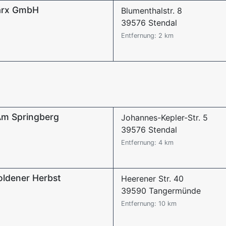
arx GmbH
Blumenthalstr. 8
39576 Stendal
Entfernung: 2 km
Am Springberg
Johannes-Kepler-Str. 5
39576 Stendal
Entfernung: 4 km
oldener Herbst
Heerener Str. 40
39590 Tangermünde
Entfernung: 10 km