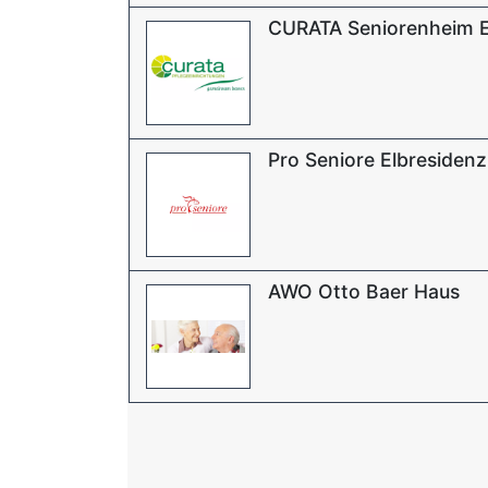
CURATA Seniorenheim E
Pro Seniore Elbresiden
AWO Otto Baer Haus