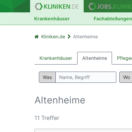
Krankenhäuser
Fachabteilunge
Kliniken.de
Altenheime
Krankenhäuser
Altenheime
Pflege
Was
Wo
Altenheime
11 Treffer