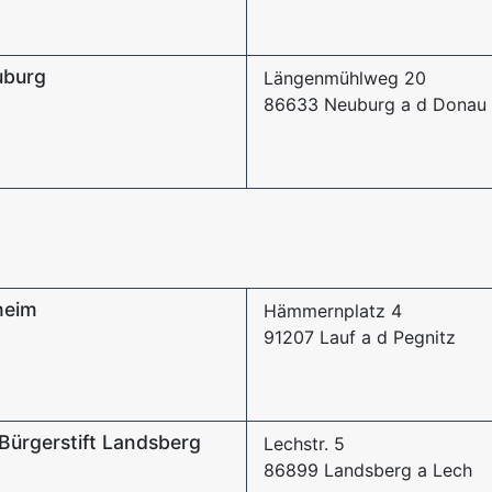
uburg
Längenmühlweg 20
86633 Neuburg a d Donau
heim
Hämmernplatz 4
91207 Lauf a d Pegnitz
ürgerstift Landsberg
Lechstr. 5
86899 Landsberg a Lech