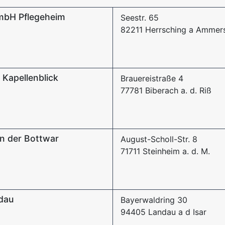
GmbH Pflegeheim
Seestr. 65
82211 Herrsching a Ammer
Kapellenblick
Brauereistraße 4
77781 Biberach a. d. Riß
n der Bottwar
August-Scholl-Str. 8
71711 Steinheim a. d. M.
dau
Bayerwaldring 30
94405 Landau a d Isar