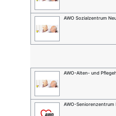
AWO Sozialzentrum Ne
AWO-Alten- und Pflege
AWO-Seniorenzentrum B