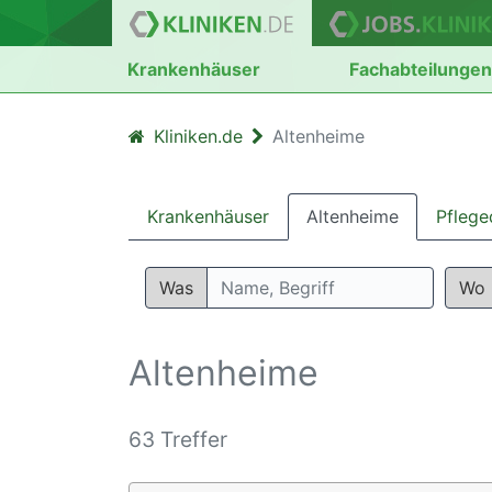
Krankenhäuser
Fachabteilunge
Kliniken.de
Altenheime
Krankenhäuser
Altenheime
Pflege
Was
Wo
Altenheime
63 Treffer