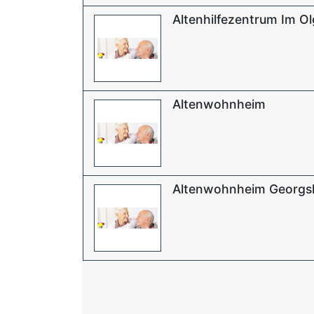
Altenhilfezentrum Im O
Altenwohnheim
Altenwohnheim Georgs