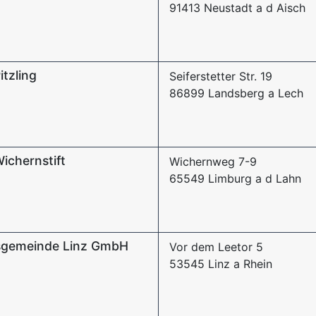
91413 Neustadt a d Aisch
itzling
Seiferstetter Str. 19
86899 Landsberg a Lech
ichernstift
Wichernweg 7-9
65549 Limburg a d Lahn
sgemeinde Linz GmbH
Vor dem Leetor 5
53545 Linz a Rhein