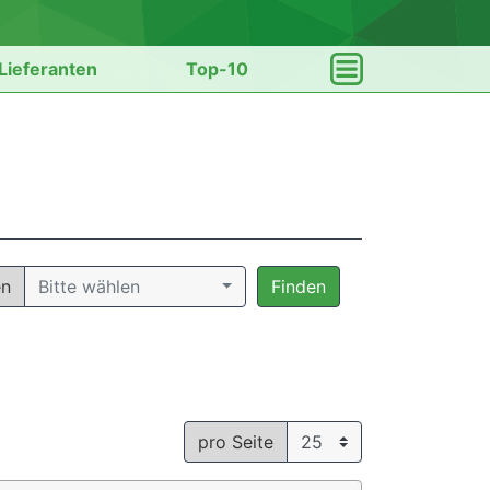
Lieferanten
Top-10
en
Bitte wählen
Finden
pro Seite