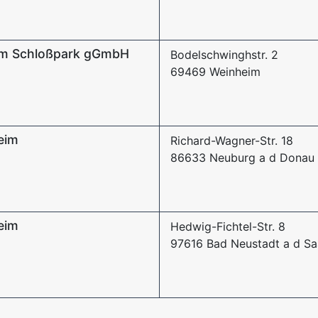
Am Schloßpark gGmbH
Bodelschwinghstr. 2
69469 Weinheim
eim
Richard-Wagner-Str. 18
86633 Neuburg a d Donau
eim
Hedwig-Fichtel-Str. 8
97616 Bad Neustadt a d Sa