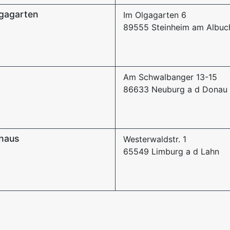
lgagarten
Im Olgagarten 6
89555 Steinheim am Albuc
Am Schwalbanger 13-15
86633 Neuburg a d Donau
haus
Westerwaldstr. 1
65549 Limburg a d Lahn