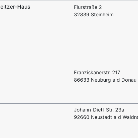
eitzer-Haus
Flurstraße 2
32839 Steinheim
Franziskanerstr. 217
86633 Neuburg a d Donau
Johann-Dietl-Str. 23a
92660 Neustadt a d Waldn