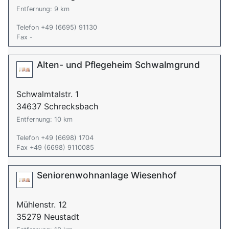
Entfernung: 9 km
Telefon +49 (6695) 91130
Fax -
Alten- und Pflegeheim Schwalmgrund
Schwalmtalstr. 1
34637 Schrecksbach
Entfernung: 10 km
Telefon +49 (6698) 1704
Fax +49 (6698) 9110085
Seniorenwohnanlage Wiesenhof
Mühlenstr. 12
35279 Neustadt