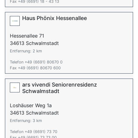
Fax +49 (6691) 18 - 43 13
Haus Phönix Hessenallee
Hessenallee 71
34613 Schwalmstadt
Entfernung: 2 km
Telefon +49 (6691) 80670 0
Fax +49 (6691) 80670 600
ars vivendi Seniorenresidenz
Schwalmstadt
Loshäuser Weg 1a
34613 Schwalmstadt
Entfernung: 3 km
Telefon +49 (6691) 73 70
Fax +49 (6691) 73 73 00