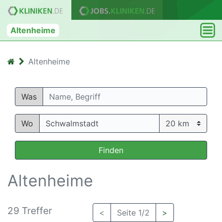
Altenheime
Altenheime
Was
Wo
Finden
Altenheime
29 Treffer
<
Seite 1/2
>