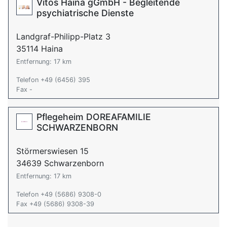
Vitos Haina gGmbH - Begleitende
psychiatrische Dienste
Landgraf-Philipp-Platz 3
35114 Haina
Entfernung: 17 km
Telefon +49 (6456) 395
Fax -
Pflegeheim DOREAFAMILIE
SCHWARZENBORN
Störmerswiesen 15
34639 Schwarzenborn
Entfernung: 17 km
Telefon +49 (5686) 9308-0
Fax +49 (5686) 9308-39