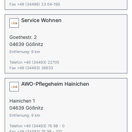
Fax +49 (34496) 23 04-190
Service Wohnen
Goethestr. 2
04639 Gößnitz
Entfernung: 9 km
Telefon +49 (34493) 22705
Fax +49 (34493) 36633
AWO-Pflegeheim Hainichen
Hainichen 1
04639 Gößnitz
Entfernung: 9 km
Telefon +49 (34493) 76 98 - 0
Fax +49 (34493) 76 98 - 100