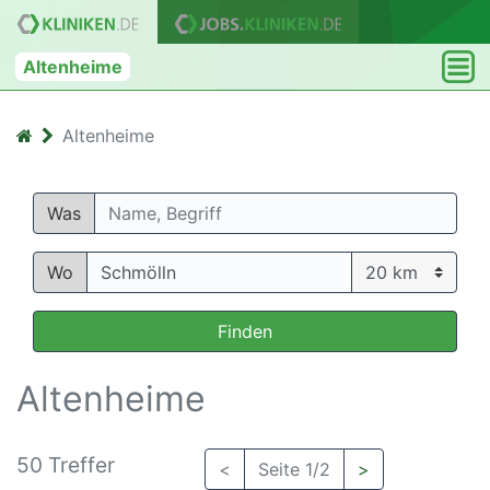
Altenheime
Altenheime
Was
Wo
Finden
Altenheime
50 Treffer
<
Seite 1/2
>