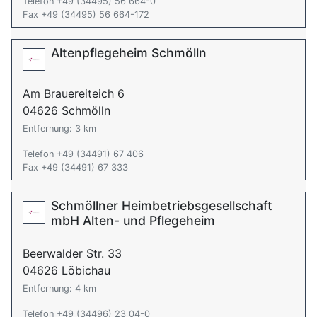
Telefon +49 (34495) 56 664-0
Fax +49 (34495) 56 664-172
Altenpflegeheim Schmölln
Am Brauereiteich 6
04626 Schmölln
Entfernung: 3 km
Telefon +49 (34491) 67 406
Fax +49 (34491) 67 333
Schmöllner Heimbetriebsgesellschaft
mbH Alten- und Pflegeheim
Beerwalder Str. 33
04626 Löbichau
Entfernung: 4 km
Telefon +49 (34496) 23 04-0