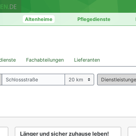
n
Altenheime
Pflegedienste
dienste
Fachabteilungen
Lieferanten
Dienstleistung
Länger und sicher zuhause leben!