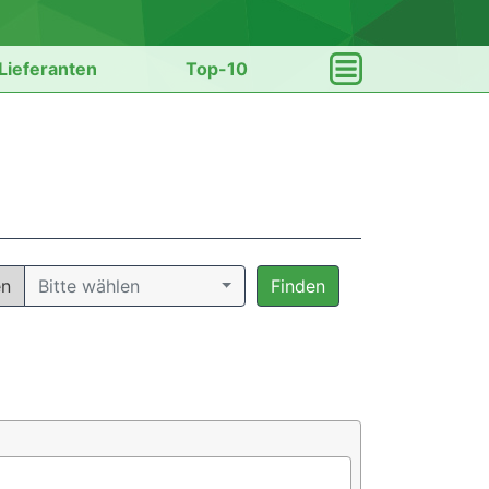
Lieferanten
Top-10
en
Bitte wählen
Finden