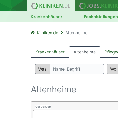
Krankenhäuser
Fachabteilunge
Kliniken.de
Altenheime
Krankenhäuser
Altenheime
Pflege
Was
Wo
Altenheime
Gesponsert