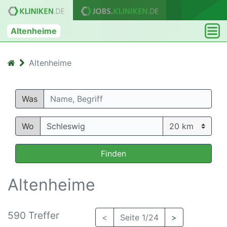
Altenheime
Altenheime
Was
Wo
Finden
Altenheime
590 Treffer
<
Seite 1/24
>