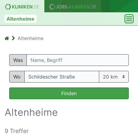
Altenheime
Altenheime
Was
Wo
Finden
Altenheime
9 Treffer